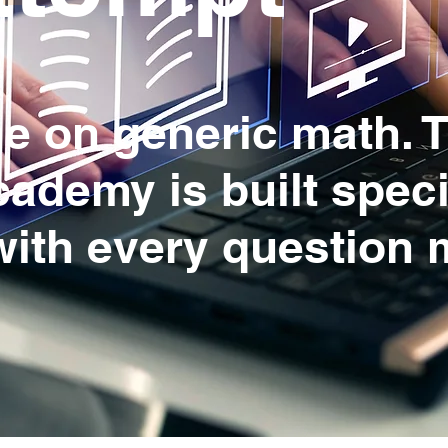
me on generic math. 
emy is built specifi
ith every question m