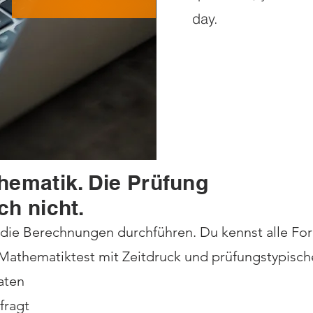
day.
hematik. Die Prüfung
ch nicht.
 die Berechnungen durchführen. Du kennst alle Fo
thematiktest mit Zeitdruck und prüfungstypischen 
aten
fragt