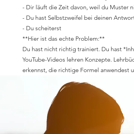
- Dir läuft die Zeit davon, weil du Muster 
- Du hast Selbstzweifel bei deinen Antwor
- Du scheiterst
**Hier ist das echte Problem:**
Du hast nicht richtig trainiert. Du hast *In
YouTube-Videos lehren Konzepte. Lehrbüche
erkennst, die richtige Formel anwendest u
Das ist die Lücke. Das ist das, was Piloten