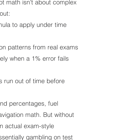
ilot math isn't about complex
bout:
ula to apply under time
on patterns from real exams
ely when a 1% error fails
run out of time before
nd percentages, fuel
avigation math. But without
n actual exam-style
ssentially gambling on test