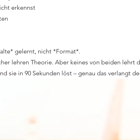
nicht erkennst
ten
halte* gelernt, nicht *Format*.
r lehren Theorie. Aber keines von beiden lehrt dir
nd sie in 90 Sekunden löst – genau das verlangt de
 am Prüfungstag scheitern lässt.