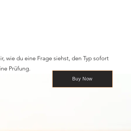
, wie du eine Frage siehst, den Typ sofort
ine Prüfung.
Buy Now