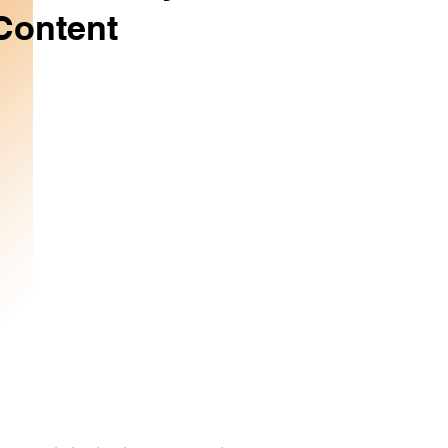
Content