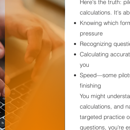
Here's the truth: p
calculations. It's a
Knowing which form
pressure
Recognizing questi
Calculating accurat
you
Speed—some pilots 
finishing
You might understa
calculations, and n
targeted practice o
questions, you're e